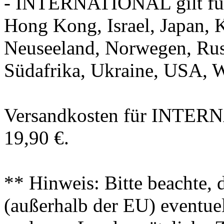
- INTERNATIONAL gilt für 
Hong Kong, Israel, Japan, K
Neuseeland, Norwegen, Rus
Südafrika, Ukraine, USA, 
Versandkosten für INTER
19,90 €.
** Hinweis: Bitte beachte, 
(außerhalb der EU) eventue