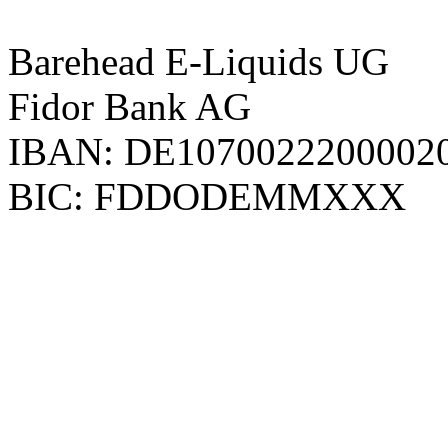
Barehead E-Liquids UG
Fidor Bank AG
IBAN: DE1070022200002
BIC: FDDODEMMXXX