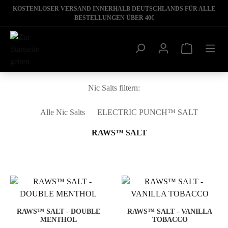
KOSTENLOSER VERSAND INNERHALB DEUTSCHLANDS FÜR ALLE
BESTELLUNGEN ÜBER 40€
Nic Salts filtern:
Alle Nic Salts
ELECTRIC PUNCH™ SALT
RAWS™ SALT
RAWS™ SALT - DOUBLE
RAWS™ SALT - VANILLA
MENTHOL
TOBACCO