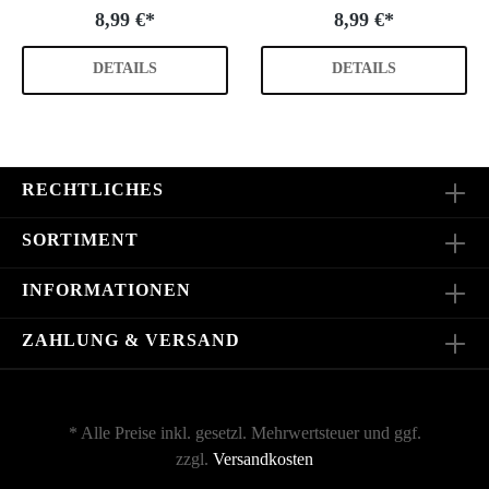
8,99 €*
8,99 €*
DETAILS
DETAILS
RECHTLICHES
SORTIMENT
INFORMATIONEN
ZAHLUNG & VERSAND
* Alle Preise inkl. gesetzl. Mehrwertsteuer und ggf.
zzgl.
Versandkosten