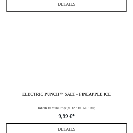
DETAILS
ELECTRIC PUNCH™ SALT - PINEAPPLE ICE
Inhalt:
10 Milliliter
(99,90 €* / 100 Milliliter)
9,99 €*
DETAILS