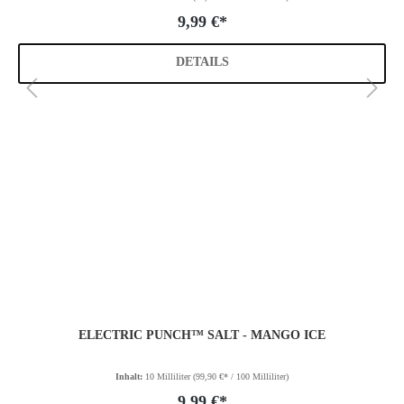
9,99 €*
DETAILS
ELECTRIC PUNCH™ SALT - MANGO ICE
Inhalt:
10 Milliliter
(99,90 €* / 100 Milliliter)
9,99 €*