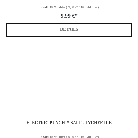
Inhalt:
10 Milliliter
(99,90 €* / 100 Milliliter)
9,99 €*
DETAILS
ELECTRIC PUNCH™ SALT - LYCHEE ICE
Inhalt:
10 Milliliter
(99,90 €* / 100 Milliliter)