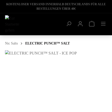
KOSTENLOSER VERSAND INNERHALB DEUTSCHLANDS FÜR ALLE
BESTELLUNGEN ÜBER 40€
Nic Salts
ELECTRIC PUNCH™ SALT