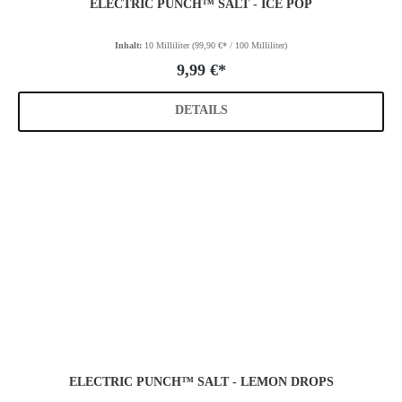
ELECTRIC PUNCH™ SALT - ICE POP
Inhalt:
10 Milliliter
(99,90 €* / 100 Milliliter)
9,99 €*
DETAILS
ELECTRIC PUNCH™ SALT - LEMON DROPS