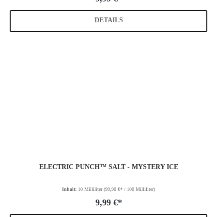
DETAILS
ELECTRIC PUNCH™ SALT - MYSTERY ICE
Inhalt:
10 Milliliter
(99,90 €* / 100 Milliliter)
9,99 €*