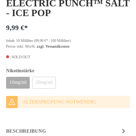
ELECTRIC PUNCH™ SALT
- ICE POP
9,99 €*
Inhalt:
10 Milliliter
(99,90 €* / 100 Milliliter)
Preise inkl. MwSt.
zzgl. Versandkosten
SOLD OUT
Nikotinstärke
10mg/ml
20mg/ml
ALTERSPRÜFUNG NOTWENDIG
BESCHREIBUNG